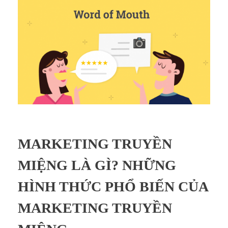
MARKETING TRUYỀN
MIỆNG LÀ GÌ? NHỮNG
HÌNH THỨC PHỔ BIẾN CỦA
MARKETING TRUYỀN