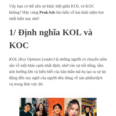
Vậy bạn có thể nêu sự khác biệt giữa KOL và KOC
không? Hãy cùng
PeakAds
tìm hiểu về hai khái niệm hot
nhất hiện nay nhé!
1/ Định nghĩa KOL và
KOC
KOL (Key Opinion Leader)
là những người có chuyên môn
sâu về một khía cạnh nhất định, nhờ vào sự nổi tiếng, tầm
ảnh hưởng lớn và hiểu biết của bản thân mà họ tạo ra sự tác
động đến suy nghĩ của người tiêu dùng về sản phẩm/dịch
vụ trong lĩnh vực đó.