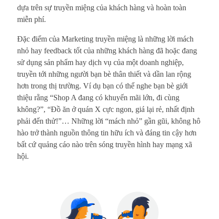
dựa trên sự truyền miệng của khách hàng và hoàn toàn
miễn phí.
Đặc điểm của Marketing truyền miệng là những lời mách
nhỏ hay feedback tốt của những khách hàng đã hoặc đang
sử dụng sản phẩm hay dịch vụ của một doanh nghiệp,
truyền tới những người bạn bè thân thiết và dần lan rộng
hơn trong thị trường. Ví dụ bạn có thể nghe bạn bè giới
thiệu rằng “Shop A đang có khuyến mãi lớn, đi cùng
không?”, “Đồ ăn ở quán X cực ngon, giá lại rẻ, nhất định
phải đến thử!”… Những lời “mách nhỏ” gần gũi, không hô
hào trở thành nguồn thông tin hữu ích và đáng tin cậy hơn
bất cứ quảng cáo nào trên sóng truyền hình hay mạng xã
hội.