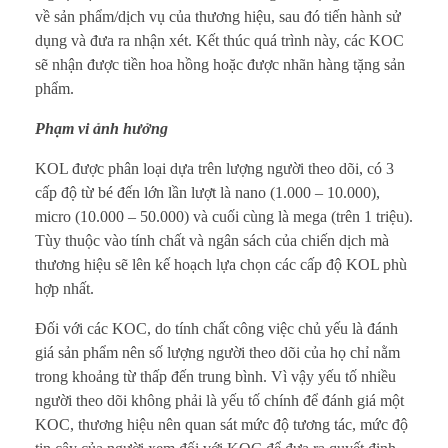
về sản phẩm/dịch vụ của thương hiệu, sau đó tiến hành sử
dụng và đưa ra nhận xét. Kết thúc quá trình này, các KOC
sẽ nhận được tiền hoa hồng hoặc được nhãn hàng tặng sản
phẩm.
Phạm vi ảnh hưởng
KOL được phân loại dựa trên lượng người theo dõi, có 3
cấp độ từ bé đến lớn lần lượt là nano (1.000 – 10.000),
micro (10.000 – 50.000) và cuối cùng là mega (trên 1 triệu).
Tùy thuộc vào tính chất và ngân sách của chiến dịch mà
thương hiệu sẽ lên kế hoạch lựa chọn các cấp độ KOL phù
hợp nhất.
Đối với các KOC, do tính chất công việc chủ yếu là đánh
giá sản phẩm nên số lượng người theo dõi của họ chỉ nằm
trong khoảng từ thấp đến trung bình. Vì vậy yếu tố nhiều
người theo dõi không phải là yếu tố chính để đánh giá một
KOC, thương hiệu nên quan sát mức độ tương tác, mức độ