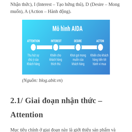
Nhận thức), I (Interest – Tạo hứng thú), D (Desire – Mong
muốn), A (Action – Hành động).
(Nguồn: blog.abit.vn
)
2.1/ Giai đoạn nhận thức –
Attention
Mục tiêu chính ở giai đoạn này là giới thiệu sản phẩm và