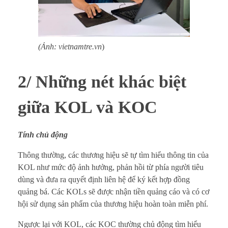
(Ảnh: vietnamtre.vn
)
2/ Những nét khác biệt
giữa KOL và KOC
Tính chủ động
Thông thường, các thương hiệu sẽ tự tìm hiểu thông tin của
KOL như mức độ ảnh hưởng, phản hồi từ phía người tiêu
dùng và đưa ra quyết định liên hệ để ký kết hợp đồng
quảng bá. Các KOLs sẽ được nhận tiền quảng cáo và có cơ
hội sử dụng sản phẩm của thương hiệu hoàn toàn miễn phí.
Ngược lại với KOL, các KOC thường chủ động tìm hiểu