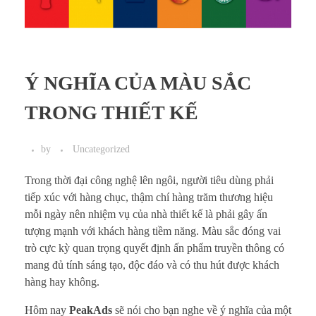
Ý NGHĨA CỦA MÀU SẮC
TRONG THIẾT KẾ
by
Uncategorized
Trong thời đại công nghệ lên ngôi, người tiêu dùng phải
tiếp xúc với hàng chục, thậm chí hàng trăm thương hiệu
mỗi ngày nên nhiệm vụ của nhà thiết kế là phải gây ấn
tượng mạnh với khách hàng tiềm năng. Màu sắc đóng vai
trò cực kỳ quan trọng quyết định ấn phẩm truyền thông có
mang đủ tính sáng tạo, độc đáo và có thu hút được khách
hàng hay không.
Hôm nay
PeakAds
sẽ nói cho bạn nghe về ý nghĩa của một