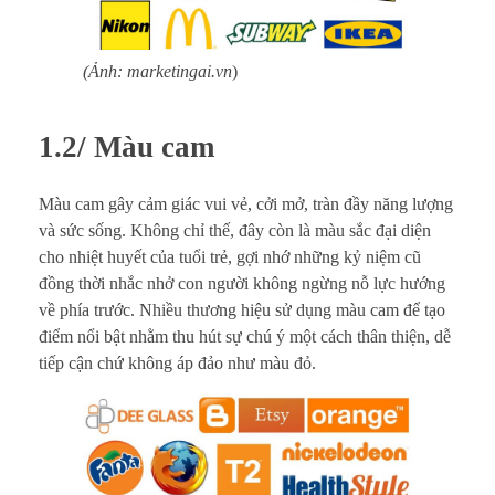
(Ảnh: marketingai.vn
)
1.2/ Màu cam
Màu cam gây cảm giác vui vẻ, cởi mở, tràn đầy năng lượng
và sức sống. Không chỉ thế, đây còn là màu sắc đại diện
cho nhiệt huyết của tuổi trẻ, gợi nhớ những kỷ niệm cũ
đồng thời nhắc nhở con người không ngừng nỗ lực hướng
về phía trước. Nhiều thương hiệu sử dụng màu cam để tạo
điểm nổi bật nhằm thu hút sự chú ý một cách thân thiện, dễ
tiếp cận chứ không áp đảo như màu đỏ.