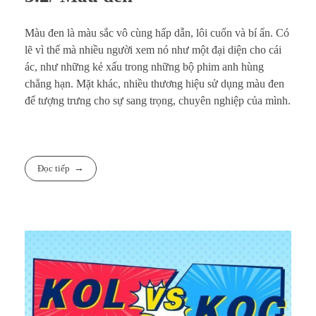
Màu đen là màu sắc vô cùng hấp dẫn, lôi cuốn và bí ẩn. Có
lẽ vì thế mà nhiều người xem nó như một đại diện cho cái
ác, như những kẻ xấu trong những bộ phim anh hùng
chẳng hạn. Mặt khác, nhiều thương hiệu sử dụng màu đen
để tượng trưng cho sự sang trọng, chuyên nghiệp của mình.
Đọc tiếp