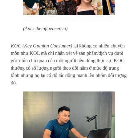
(Ảnh: theinfluencer.vn)
KOC (Key Opinion Consumer)
lại không có nhiều chuyên
môn như KOL mà chỉ nhận xét về sản phẩm/dịch vụ dưới
góc nhìn chủ quan của một người tiêu dùng thực sự. KOC
thường có số lượng người theo dõi nằm ở mức độ trung
bình nhưng họ lại có độ tác động mạnh lên nhóm đối tượng
đó.