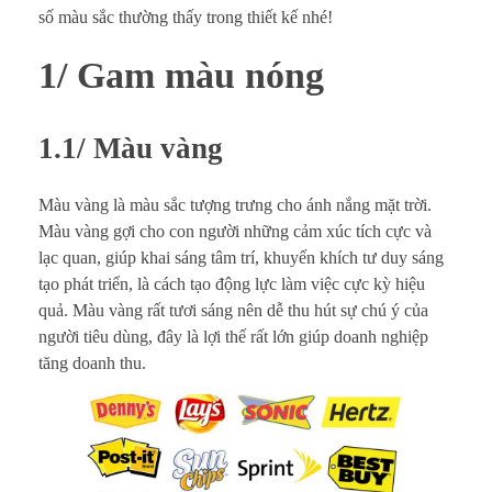
số màu sắc thường thấy trong thiết kế nhé!
1/ Gam màu nóng
1.1/ Màu vàng
Màu vàng là màu sắc tượng trưng cho ánh nắng mặt trời.
Màu vàng gợi cho con người những cảm xúc tích cực và
lạc quan, giúp khai sáng tâm trí, khuyến khích tư duy sáng
tạo phát triển, là cách tạo động lực làm việc cực kỳ hiệu
quả. Màu vàng rất tươi sáng nên dễ thu hút sự chú ý của
người tiêu dùng, đây là lợi thế rất lớn giúp doanh nghiệp
tăng doanh thu.