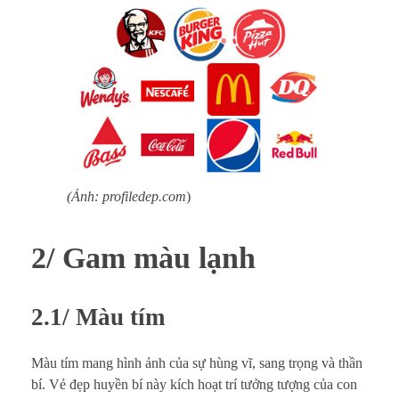
(Ảnh: profiledep.com
)
2/ Gam màu lạnh
2.1/ Màu tím
Màu tím mang hình ảnh của sự hùng vĩ, sang trọng và thần
bí. Vẻ đẹp huyền bí này kích hoạt trí tưởng tượng của con