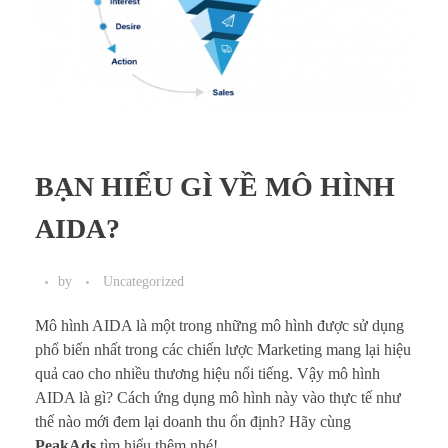
BẠN HIỂU GÌ VỀ MÔ HÌNH
AIDA?
by
Uncategorized
Mô hình AIDA là một trong những mô hình được sử dụng
phổ biến nhất trong các chiến lược Marketing mang lại hiệu
quả cao cho nhiều thương hiệu nổi tiếng. Vậy mô hình
AIDA là gì? Cách ứng dụng mô hình này vào thực tế như
thế nào mới đem lại doanh thu ổn định? Hãy cùng
PeakAds
tìm hiểu thêm nhé!