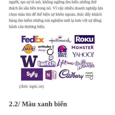
người, tạo sự tò mò, không ngừng tìm hiểu những thử
thách ẩn sâu bên trong nó. Vì vậy nhiều doanh nghiệp lựa
chọn màu tím để thể hiện sự khôn ngoan, thúc đẩy khách
hàng tìm kiếm những trải nghiệm mới lạ hơn với sự đồng
hành của thương hiệu.
(Ảnh: topic.vn
)
2.2/ Màu xanh biển