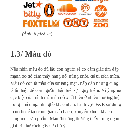
(Ảnh: toplist.vn
)
1.3/ Màu đỏ
Nếu nhìn màu đỏ đủ lâu con người sẽ có cảm giác tim đập
mạnh do đó cảm thấy năng nổ, hứng khởi, dễ bị kích thích.
Màu đỏ còn là màu của sự lãng mạn, hấp dẫn nhưng cũng
là tín hiệu để con người nhận biết sự nguy hiểm. Vì ý nghĩa
đặc biệt của mình mà màu đỏ xuất hiện ở nhiều thương hiệu
trong nhiều ngành nghề khác nhau. Lĩnh vực F&B sử dụng
màu đỏ để tạo cảm giác cấp bách, khuyến khích khách
hàng mua sản phẩm. Màu đỏ cũng thường thấy trong ngành
giải trí như cách gây sự chú ý.