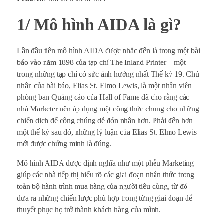
1/ Mô hình AIDA là gì?
Lần đầu tiên mô hình AIDA được nhắc đến là trong một bài
báo vào năm 1898 của tạp chí The Inland Printer – một
trong những tạp chí có sức ảnh hưởng nhất Thế kỷ 19. Chủ
nhân của bài báo, Elias St. Elmo Lewis, là một nhân viên
phòng ban Quảng cáo của Hall of Fame đã cho rằng các
nhà Marketer nên áp dụng một công thức chung cho những
chiến dịch để công chúng dễ đón nhận hơn. Phải đến hơn
một thế kỷ sau đó, những lý luận của Elias St. Elmo Lewis
mới được chứng minh là đúng.
Mô hình AIDA được định nghĩa như một phễu Marketing
giúp các nhà tiếp thị hiểu rõ các giai đoạn nhận thức trong
toàn bộ hành trình mua hàng của người tiêu dùng, từ đó
đưa ra những chiến lược phù hợp trong từng giai đoạn để
thuyết phục họ trở thành khách hàng của mình.