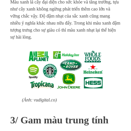
Màu xanh lá cây đại diện cho sức khỏe và tăng trưởng, tựa
như cây xanh không ngừng phát triển thêm cao lớn và
vững chắc vậy. Độ đậm nhạt của sắc xanh cũng mang
nhiều ý nghĩa khác nhau nữa đấy. Trong khi màu xanh đậm
tượng trưng cho sự giàu có thì màu xanh nhạt lại thể hiện
sự hài lòng.
(Ảnh: vudigital.co)
3/ Gam màu trung tính