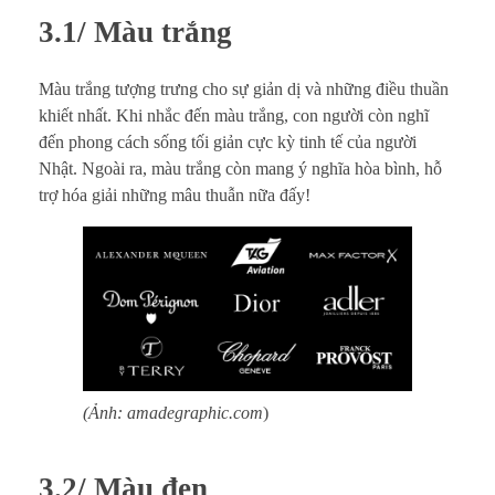
3.1/ Màu trắng
Màu trắng tượng trưng cho sự giản dị và những điều thuần
khiết nhất. Khi nhắc đến màu trắng, con người còn nghĩ
đến phong cách sống tối giản cực kỳ tinh tế của người
Nhật. Ngoài ra, màu trắng còn mang ý nghĩa hòa bình, hỗ
trợ hóa giải những mâu thuẫn nữa đấy!
(Ảnh: amadegraphic.com
)
3.2/ Màu đen