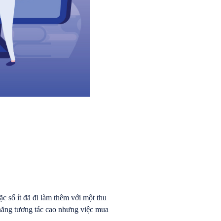
c số ít đã đi làm thêm với một thu
 năng tương tác cao nhưng việc mua