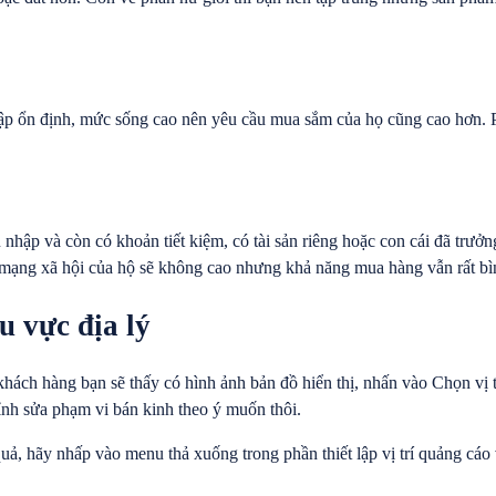
hập ổn định, mức sống cao nên yêu cầu mua sắm của họ cũng cao hơn. 
nhập và còn có khoản tiết kiệm, có tài sản riêng hoặc con cái đã trưởn
n mạng xã hội của hộ sẽ không cao nhưng khả năng mua hàng vẫn rất bì
u vực địa lý
 khách hàng bạn sẽ thấy có hình ảnh bản đồ hiển thị, nhấn vào Chọn vị t
hỉnh sửa phạm vi bán kinh theo ý muốn thôi.
quả, hãy nhấp vào menu thả xuống trong phần thiết lập vị trí quảng cáo 