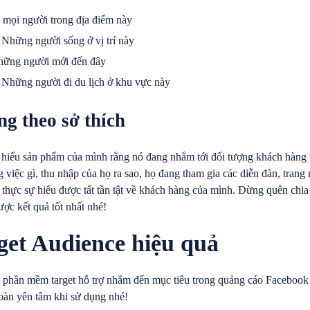
ả mọi người trong địa điểm này
: Những người sống ở vị trí này
 Những người mới đến đây
n: Những người đi du lịch ở khu vực này
ng theo sở thích
 hiểu sản phẩm của mình rằng nó đang nhắm tới đối tượng khách hàng n
việc gì, thu nhập của họ ra sao, họ đang tham gia các diễn đàn, tran
 thực sự hiểu được tất tần tật về khách hàng của mình. Đừng quên chia
ược kết quả tốt nhất nhé!
get Audience hiệu quả
 phần mềm target hỗ trợ nhắm đến mục tiêu trong quảng cáo Facebook h
oàn yên tâm khi sử dụng nhé!