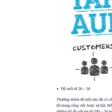
Độ tuổi từ 26 – 30
Thường nhóm độ tuổi này đã có côn
tốt trong công việc hoặc xã hội. Đố
những bộ đồ với giá từ 500 – 2tr h