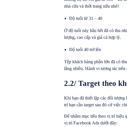
nhà cửa và thời trang nữa nhé!
Độ tuổi từ 31 – 40
Ở độ tuổi này hầu hết đã có thu n
lượng, cao cấp và giá cả hợp lý.
Độ tuổi 40 trở lên
Tệp khách hàng phần lớn đã có thu 
lắng nhiều. Hành vi tương tác trê
2.2/ Target theo kh
Khi bạn đã thiết lập các đối tượng
trí bạn cần target sau đó cứ việc c
Để nhắm mục tiêu theo vị trí hiệu 
vị trí Facebook Ads dưới đây: