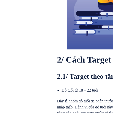
2/ Cách Target
2.1/ Target theo tâ
Độ tuổi từ 18 – 22 tuổi
Đây là nhóm độ tuổi đa phần thường
nhập thấp. Hành vi của độ tuổi nà