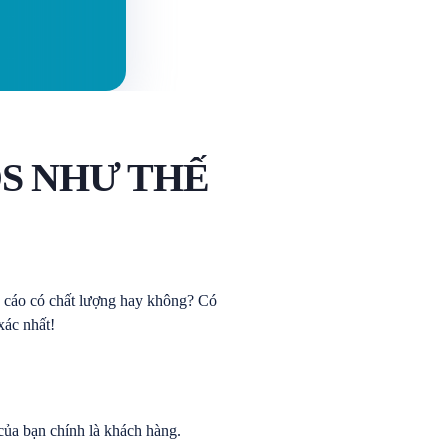
S NHƯ THẾ
ng cáo có chất lượng hay không? Có
xác nhất!
của bạn chính là khách hàng.