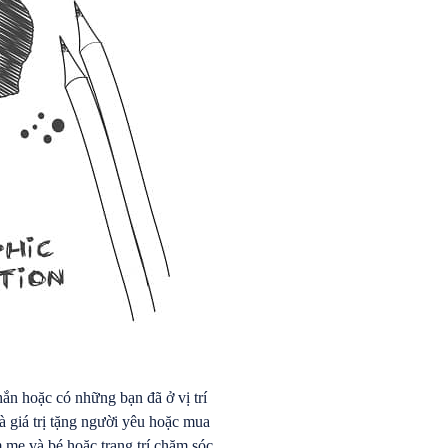
ắn hoặc có những bạn đã ở vị trí
uà giá trị tặng người yêu hoặc mua
 mẹ và bé hoặc trang trí chăm sóc