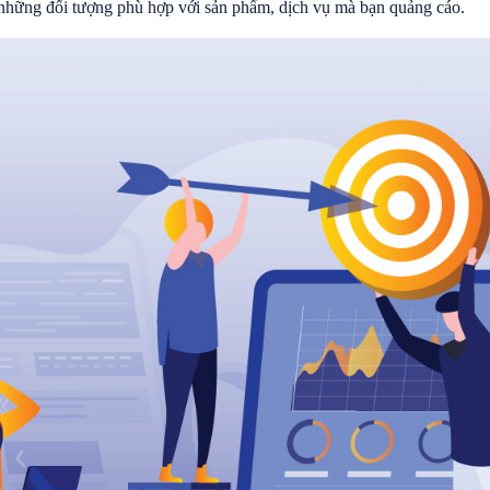
 những đối tượng phù hợp với sản phẩm, dịch vụ mà bạn quảng cáo.