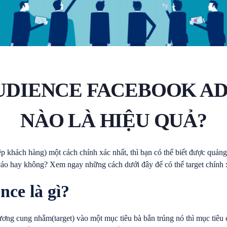
UDIENCE FACEBOOK AD
NÀO LÀ HIỆU QUẢ?
ệp khách hàng) một cách chính xác nhất, thì bạn có thể biết được quả
cáo hay không? Xem ngay những cách dưới đây để có thể target chính 
nce là gì?
ương cung nhắm(target) vào một mục tiêu bà bắn trúng nó thì mục tiêu 