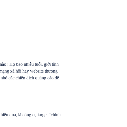
ào? Họ bao nhiêu tuổi, giới tính
g mạng xã hội hay website thương
 nhỏ các chiến dịch quảng cáo để
iệu quả, là công cụ target “chính