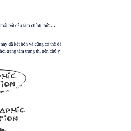
ồi mới bắt đầu làm chính thức…
này đã kết hôn và cũng có thể đã
i trang tầm trung thì nên chú ý