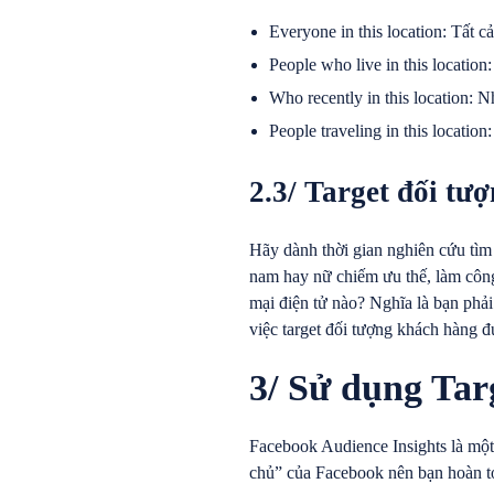
Everyone in this location: Tất c
People who live in this location
Who recently in this location:
People traveling in this locatio
2.3/ Target đối tượ
Hãy dành thời gian nghiên cứu tìm
nam hay nữ chiếm ưu thế, làm công 
mại điện tử nào? Nghĩa là bạn phải
việc target đối tượng khách hàng đ
3/ Sử dụng Tar
Facebook Audience Insights là một
chủ” của Facebook nên bạn hoàn t