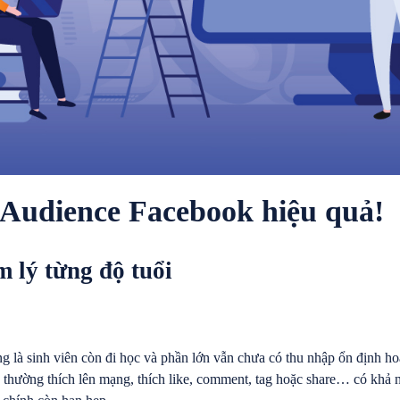
 Audience Facebook hiệu quả!
m lý từng độ tuổi
 là sinh viên còn đi học và phần lớn vẫn chưa có thu nhập ổn định hoặ
y thường thích lên mạng, thích like, comment, tag hoặc share… có khả