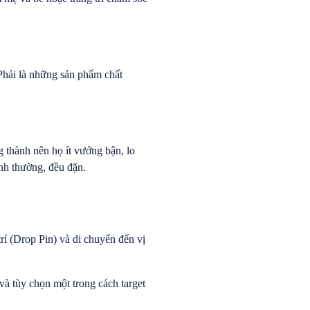
Phải là những sản phẩm chất
g thành nên họ ít vướng bận, lo
nh thường, đều đặn.
rí (Drop Pin) và di chuyển đến vị
và tùy chọn một trong cách target