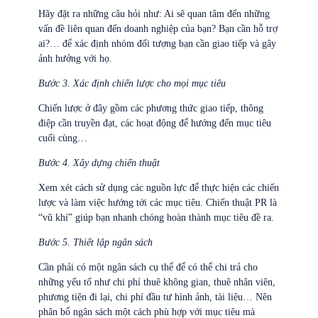
Hãy đặt ra những câu hỏi như: Ai sẽ quan tâm đến những
vấn đề liên quan đến doanh nghiệp của bạn? Bạn cần hỗ trợ
ai?… để xác định nhóm đối tượng bạn cần giao tiếp và gây
ảnh hưởng với họ.
Bước 3. Xác định chiến lược cho mọi mục tiêu
Chiến lược ở đây gồm các phương thức giao tiếp, thông
điệp cần truyền đạt, các hoạt động để hướng đến mục tiêu
cuối cùng…
Bước 4. Xây dựng chiến thuật
Xem xét cách sử dụng các nguồn lực để thực hiện các chiến
lược và làm việc hướng tới các mục tiêu. Chiến thuật PR là
“vũ khí” giúp bạn nhanh chóng hoàn thành mục tiêu đề ra.
Bước 5. Thiết lập ngân sách
Cần phải có một ngân sách cụ thể để có thể chi trả cho
những yếu tố như chi phí thuê không gian, thuê nhân viên,
phương tiện đi lại, chi phí đầu tư hình ảnh, tài liệu… Nên
phân bổ ngân sách một cách phù hợp với mục tiêu mà