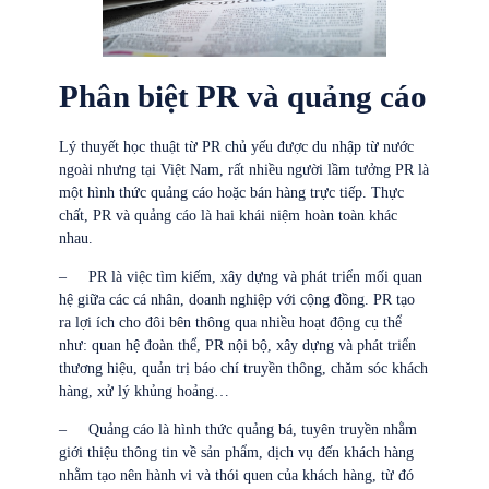
Phân biệt PR và quảng cáo
Lý thuyết học thuật từ PR chủ yếu được du nhập từ nước
ngoài nhưng tại Việt Nam, rất nhiều người lầm tưởng PR là
một hình thức quảng cáo hoặc bán hàng trực tiếp. Thực
chất, PR và quảng cáo là hai khái niệm hoàn toàn khác
nhau.
– PR là việc tìm kiếm, xây dựng và phát triển mối quan
hệ giữa các cá nhân, doanh nghiệp với cộng đồng. PR tạo
ra lợi ích cho đôi bên thông qua nhiều hoạt động cụ thể
như: quan hệ đoàn thể, PR nội bộ, xây dựng và phát triển
thương hiệu, quản trị báo chí truyền thông, chăm sóc khách
hàng, xử lý khủng hoảng…
– Quảng cáo là hình thức quảng bá, tuyên truyền nhằm
giới thiệu thông tin về sản phẩm, dịch vụ đến khách hàng
nhằm tạo nên hành vi và thói quen của khách hàng, từ đó