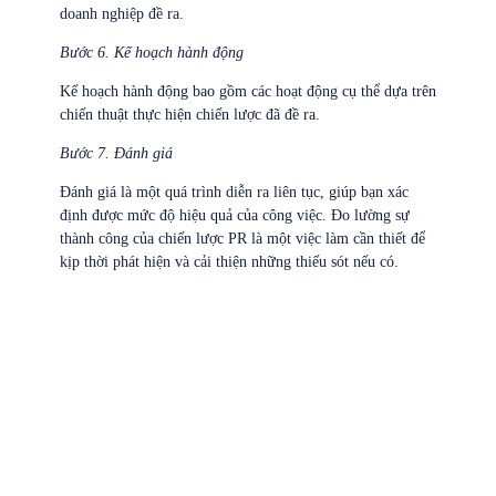
doanh nghiệp đề ra.
Bước 6. Kế hoạch hành động
Kế hoạch hành động bao gồm các hoạt động cụ thể dựa trên
chiến thuật thực hiện chiến lược đã đề ra.
Bước 7. Đánh giá
Đánh giá là một quá trình diễn ra liên tục, giúp bạn xác
định được mức độ hiệu quả của công việc. Đo lường sự
thành công của chiến lược PR là một việc làm cần thiết để
kịp thời phát hiện và cải thiện những thiếu sót nếu có.
Contact Us
TO GET ENHANCED PERFORMANCE MARKETING SOLUTIONS