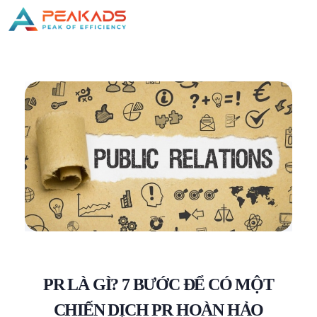
PR LÀ GÌ? 7 BƯỚC ĐỂ CÓ MỘT
CHIẾN DỊCH PR HOÀN HẢO