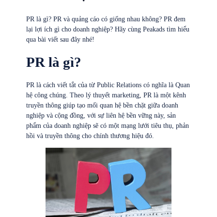
PR là gì? PR và quảng cáo có giống nhau không? PR đem
lại lợi ích gì cho doanh nghiệp? Hãy cùng Peakads tìm hiểu
qua bài viết sau đây nhé!
PR là gì?
PR là cách viết tắt của từ Public Relations có nghĩa là Quan
hệ công chúng. Theo lý thuyết marketing, PR là một kênh
truyền thông giúp tạo mối quan hệ bền chặt giữa doanh
nghiệp và cộng đồng, với sự liên hệ bền vững này, sản
phẩm của doanh nghiệp sẽ có một mạng lưới tiêu thụ, phản
hồi và truyền thông cho chính thương hiệu đó.