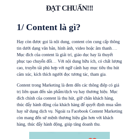
ĐẠT CHUẨN!!!
1/ Content là gì?
Hay còn được gọi là nội dung, content còn cung cấp thông
tin dưới dạng văn bản, hình ảnh, video hoặc âm thanh….
Mục đích của content là giải trí, giáo dục hay là thuyết
phục tạo chuyển đổi… Với nội dung hữu ích, có chất lượng
cao, truyền tải phù hợp với ngữ cảnh hay mục tiêu thu hút
cảm xúc, kích thích người đọc tương tác, tham gia.
Content trong Marketing là đem đến các thông điệp có giá
trị liên quan đến sản phẩm/dịch vụ hay thương hiệu. Mục
đích chính của content là thu hút, giữ chân khách hàng,
thúc đẩy hành động của khách hàng để quyết định mua sắm
hay sử dụng dịch vụ. Ngoài ra Facebook Content Marketing
còn mang đến sứ mệnh thương hiệu gần hơn với khách
hàng, thúc đẩy hành động, giúp tăng doanh thu.