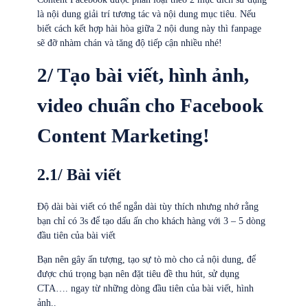
là nội dung giải trí tương tác và nội dung mục tiêu. Nếu
biết cách kết hợp hài hòa giữa 2 nội dung này thì fanpage
sẽ đỡ nhàm chán và tăng độ tiếp cận nhiều nhé!
2/ Tạo bài viết, hình ảnh,
video chuẩn cho Facebook
Content Marketing!
2.1/ Bài viết
Độ dài bài viết có thể ngắn dài tùy thích nhưng nhớ rằng
bạn chỉ có 3s để tạo dấu ấn cho khách hàng với 3 – 5 dòng
đầu tiên của bài viết
Bạn nên gây ấn tượng, tạo sự tò mò cho cả nội dung, để
được chú trọng bạn nên đặt tiêu đề thu hút, sử dụng
CTA…. ngay từ những dòng đầu tiên của bài viết, hình
ảnh..