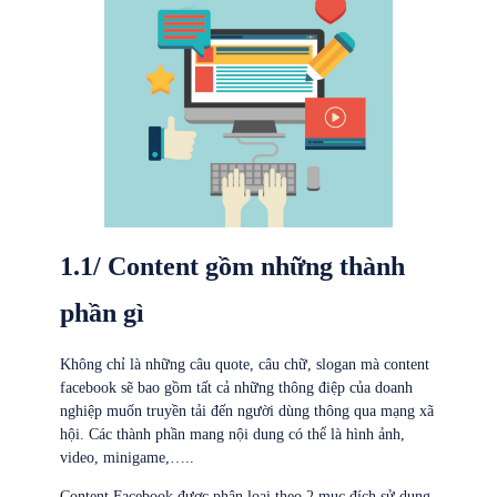
1.1/ Content gồm những thành
phần gì
Không chỉ là những câu quote, câu chữ, slogan mà content
facebook sẽ bao gồm tất cả những thông điệp của doanh
nghiệp muốn truyền tải đến người dùng thông qua mạng xã
hội. Các thành phần mang nội dung có thể là hình ảnh,
video, minigame,…..
Content Facebook được phân loại theo 2 mục đích sử dụng