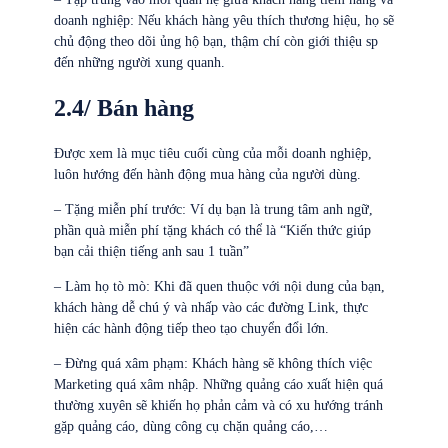
doanh nghiệp: Nếu khách hàng yêu thích thương hiệu, họ sẽ
chủ động theo dõi ủng hộ bạn, thậm chí còn giới thiệu sp
đến những người xung quanh.
2.4/ Bán hàng
Được xem là mục tiêu cuối cùng của mỗi doanh nghiệp,
luôn hướng đến hành động mua hàng của người dùng.
– Tặng miễn phí trước: Ví dụ bạn là trung tâm anh ngữ,
phần quà miễn phí tặng khách có thể là “Kiến thức giúp
bạn cải thiện tiếng anh sau 1 tuần”
– Làm họ tò mò: Khi đã quen thuộc với nội dung của bạn,
khách hàng dễ chú ý và nhấp vào các đường Link, thực
hiện các hành động tiếp theo tạo chuyển đổi lớn.
– Đừng quá xâm phạm: Khách hàng sẽ không thích việc
Marketing quá xâm nhập. Những quảng cáo xuất hiện quá
thường xuyên sẽ khiến họ phản cảm và có xu hướng tránh
gặp quảng cáo, dùng công cụ chặn quảng cáo,…