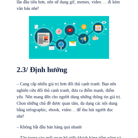
lần đầu tiên hơn, nên sử dụng gif, memes, video…. đi kèm
văn bản nhé!
2.3/ Định hướng
– Cung cấp nhiều giá trị hơn đối thủ cạnh tranh: Bạn nên
nghiên cứu đối thủ cạnh tranh, đưa ra điểm mạnh, điểm
yếu. Nên mang đến cho người dùng những thông tin giá trị.
Chọn những chủ đề được quan tâm, đa dạng các nội dung
bằng infographic, ebook, video… để thu hút người đọc
nhé!
– Không bắt đầu bán hàng quá nhanh
– Tập trung vào mối quan hệ giữa khách hàng tiềm năng và