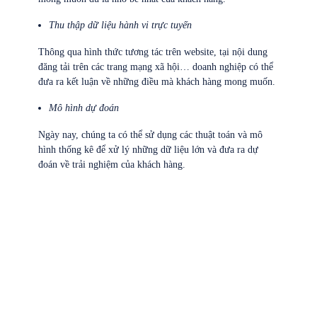
Thu thập dữ liệu hành vi trực tuyến
Thông qua hình thức tương tác trên website, tại nội dung
đăng tải trên các trang mạng xã hội… doanh nghiệp có thể
đưa ra kết luận về những điều mà khách hàng mong muốn.
Mô hình dự đoán
Ngày nay, chúng ta có thể sử dụng các thuật toán và mô
hình thống kê để xử lý những dữ liệu lớn và đưa ra dự
đoán về trải nghiệm của khách hàng.
Contact Us
TO GET ENHANCED PERFORMANCE MARKETING SOLUTIONS