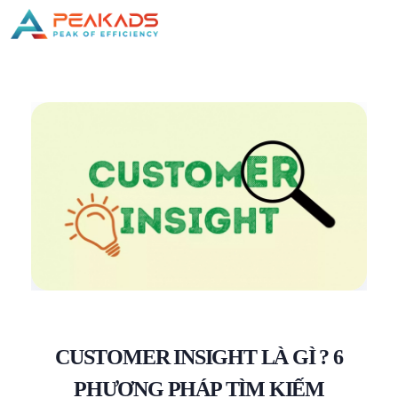
CUSTOMER INSIGHT LÀ GÌ ? 6
PHƯƠNG PHÁP TÌM KIẾM