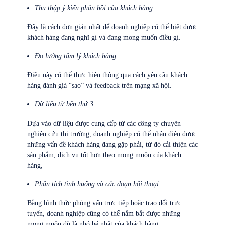
Thu thập ý kiến phản hồi của khách hàng
Đây là cách đơn giản nhất để doanh nghiệp có thể biết được
khách hàng đang nghĩ gì và đang mong muốn điều gì.
Đo lường tâm lý khách hàng
Điều này có thể thực hiện thông qua cách yêu cầu khách
hàng đánh giá “sao” và feedback trên mạng xã hội.
Dữ liệu từ bên thứ 3
Dựa vào dữ liệu được cung cấp từ các công ty chuyên
nghiên cứu thị trường, doanh nghiệp có thể nhận diện được
những vấn đề khách hàng đang gặp phải, từ đó cải thiện các
sản phẩm, dịch vụ tốt hơn theo mong muốn của khách
hàng,
Phân tích tình huống và các đoạn hội thoại
Bằng hình thức phỏng vấn trực tiếp hoặc trao đổi trực
tuyến, doanh nghiệp cũng có thể nắm bắt được những
mong muốn dù là nhỏ bé nhất của khách hàng.