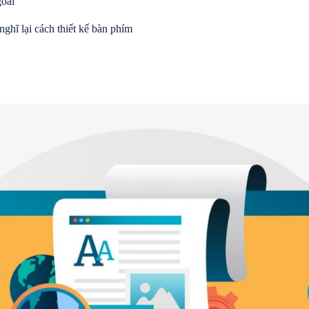
goài
nghĩ lại cách thiết kế bàn phím