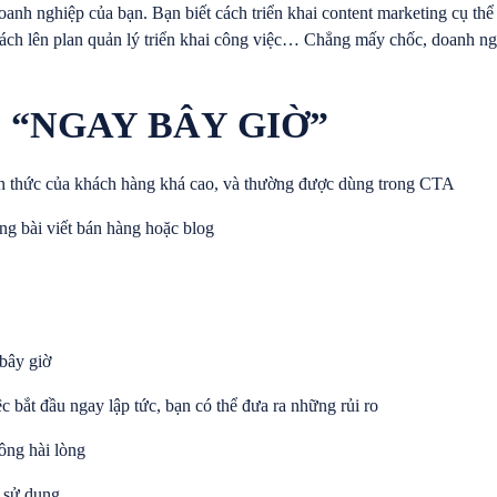
anh nghiệp của bạn. Bạn biết cách triển khai content marketing cụ thể
t cách lên plan quản lý triển khai công việc… Chẳng mấy chốc, doanh 
”, “NGAY BÂY GIỜ”
n thức của khách hàng khá cao, và thường được dùng trong CTA
g bài viết bán hàng hoặc blog
bây giờ
c bắt đầu ngay lập tức, bạn có thể đưa ra những rủi ro
ông hài lòng
h sử dụng