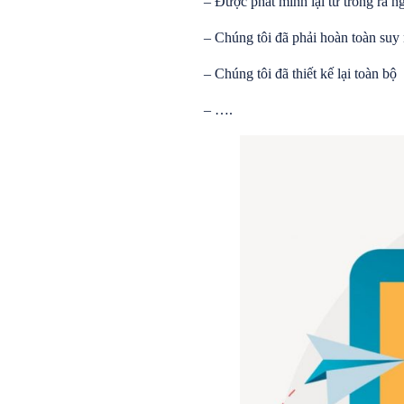
– Được phát minh lại từ trong ra n
– Chúng tôi đã phải hoàn toàn suy 
– Chúng tôi đã thiết kế lại toàn bộ
– ….