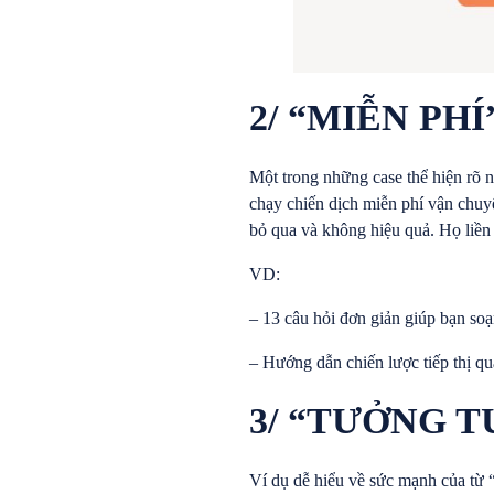
2/ “MIỄN PHÍ
Một trong những case thể hiện rõ
chạy chiến dịch miễn phí vận chuy
bỏ qua và không hiệu quả. Họ liền 
VD:
– 13 câu hỏi đơn giản giúp bạn so
– Hướng dẫn chiến lược tiếp thị q
3/ “TƯỞNG 
Ví dụ dễ hiểu về sức mạnh của từ