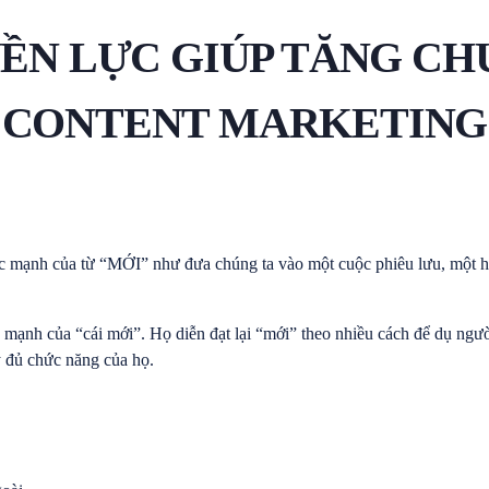
YỀN LỰC GIÚP TĂNG CH
CONTENT MARKETING
ức mạnh của từ “MỚI” như đưa chúng ta vào một cuộc phiêu lưu, một 
 mạnh của “cái mới”. Họ diễn đạt lại “mới” theo nhiều cách để dụ ngư
 đủ chức năng của họ.