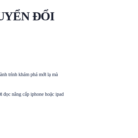
UYỂN ĐỔI
hành trình khám phá mới lạ mà
ời đọc nâng cấp iphone hoặc ipad