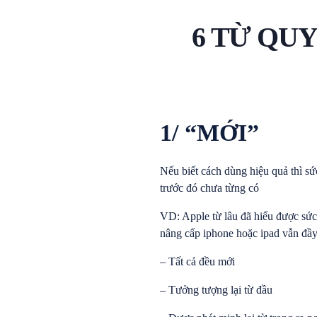
6 TỪ QU
1/ “MỚI”
Nếu biết cách dùng hiệu quả thì s
trước đó chưa từng có
VD: Apple từ lâu đã hiểu được sức
nâng cấp iphone hoặc ipad vẫn đầy
– Tất cả đều mới
– Tưởng tượng lại từ đầu