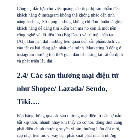
Công cụ đắc lực cho việc quảng cáo tiếp thị sản phẩm đến
khách hàng ở instagram không thể không nhắc đến tính
năng hashtag. Sử dụng hashtag không chỉ đơn thuần là giúp
khách hàng dễ dàng tìm kiếm bạn mà nó còn là một nền
công nghệ về dữ liệu lớn (Big Data) và trí tuệ nhân tạo
(AI). Bạn nên đặt hashtag liên quan đến sản phẩm/dịch vụ
vào tất cả bài đăng gần nhất của mình. Marketing 0 đồng ở
instagram thường tốn thời gian đầu tư nhưng lại rất ổn định
và phát triển lâu dài
2.4/ Các sàn thương mại điện tử
như Shopee/ Lazada/ Sendo,
Tiki….
Bán hàng thông qua các sàn thương mại điện tử cần sự nắm
bắt kịp thời, nhanh nhạy khi thấy có cơ hội, đồng thời cũng
phải điều chỉnh thường xuyên vì sàn thường luôn đổi mới,
cập nhật liên tục vì vậy bạn phải xuất phát nhanh nhưng