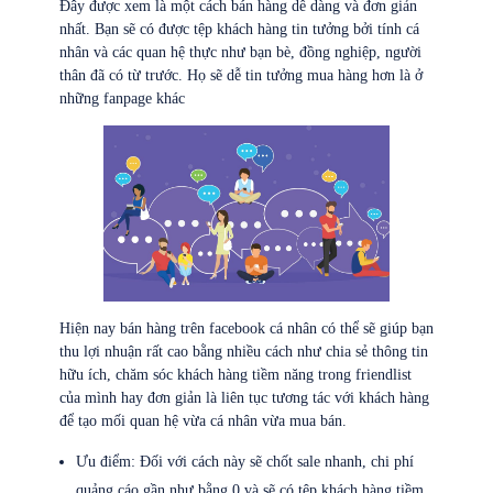
Đây được xem là một cách bán hàng dễ dàng và đơn giản
nhất. Bạn sẽ có được tệp khách hàng tin tưởng bởi tính cá
nhân và các quan hệ thực như bạn bè, đồng nghiệp, người
thân đã có từ trước. Họ sẽ dễ tin tưởng mua hàng hơn là ở
những fanpage khác
Hiện nay bán hàng trên facebook cá nhân có thể sẽ giúp bạn
thu lợi nhuận rất cao bằng nhiều cách như chia sẻ thông tin
hữu ích, chăm sóc khách hàng tiềm năng trong friendlist
của mình hay đơn giản là liên tục tương tác với khách hàng
để tạo mối quan hệ vừa cá nhân vừa mua bán.
Ưu điểm: Đối với cách này sẽ chốt sale nhanh, chi phí
quảng cáo gần như bằng 0 và sẽ có tệp khách hàng tiềm