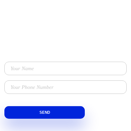
Contact Us
TO GET ENHANCED PERFORMANCE MARKETING SOLUTIONS
FOR YOUR BUSINESS