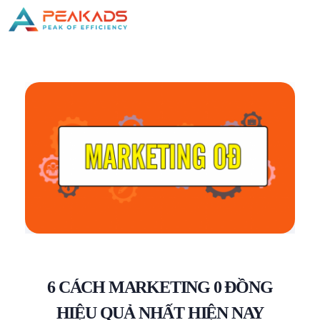
6 CÁCH MARKETING 0 ĐỒNG
HIỆU QUẢ NHẤT HIỆN NAY