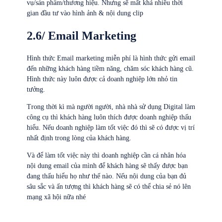
vụ/sản phẩm/thương hiệu. Nhưng sẽ mất khá nhiều thời
gian đầu tư vào hình ảnh & nội dung clip
2.6/ Email Marketing
Hình thức Email marketing miễn phí là hình thức gửi email
đến những khách hàng tiềm năng, chăm sóc khách hàng cũ.
Hình thức này luôn được cả doanh nghiệp lớn nhỏ tin
tưởng.
Trong thời kì mà người người, nhà nhà sử dụng Digital làm
công cụ thì khách hàng luôn thích được doanh nghiệp thấu
hiểu. Nếu doanh nghiệp làm tốt việc đó thì sẽ có được vị trí
nhất định trong lòng của khách hàng.
Và để làm tốt việc này thì doanh nghiệp cần cá nhân hóa
nội dung email của mình để khách hàng sẽ thấy được bạn
đang thấu hiểu họ như thế nào. Nếu nội dung của bạn đủ
sâu sắc và ấn tượng thì khách hàng sẽ có thể chia sẻ nó lên
mạng xã hội nữa nhé