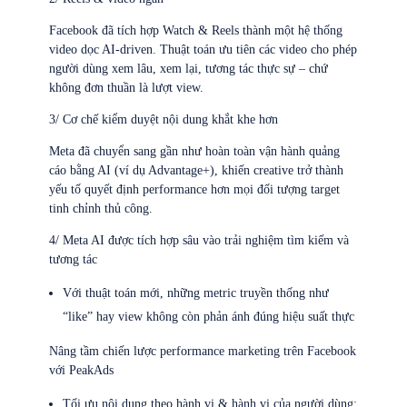
Facebook đã tích hợp Watch & Reels thành một hệ thống
video dọc AI-driven. Thuật toán ưu tiên các video cho phép
người dùng xem lâu, xem lại, tương tác thực sự – chứ
không đơn thuần là lượt view.
3/ Cơ chế kiểm duyệt nội dung khắt khe hơn
Meta đã chuyển sang gần như hoàn toàn vận hành quảng
cáo bằng AI (ví dụ Advantage+), khiến creative trở thành
yếu tố quyết định performance hơn mọi đối tượng target
tinh chỉnh thủ công.
4/ Meta AI được tích hợp sâu vào trải nghiệm tìm kiếm và
tương tác
Với thuật toán mới, những metric truyền thống như
“like” hay view không còn phản ánh đúng hiệu suất thực
Nâng tầm chiến lược performance marketing trên Facebook
với PeakAds
Tối ưu nội dung theo hành vi & hành vi của người dùng: