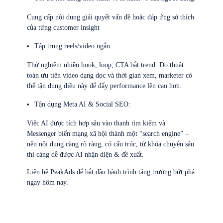
Cung cấp nội dung giải quyết vấn đề hoặc đáp ứng sở thích
của từng customer insight
Tập trung reels/video ngắn:
Thử nghiệm nhiều hook, loop, CTA bắt trend. Do thuật
toán ưu tiên video dạng dọc và thời gian xem, marketer có
thể tận dụng điều này để đẩy performance lên cao hơn.
Tận dụng Meta AI & Social SEO:
Việc AI được tích hợp sâu vào thanh tìm kiếm và
Messenger biến mạng xã hội thành một “search engine” –
nên nội dung càng rõ ràng, có cấu trúc, từ khóa chuyên sâu
thì càng dễ được AI nhận diện & đề xuất.
Liên hệ PeakAds để bắt đầu hành trình tăng trưởng bứt phá
ngay hôm nay.