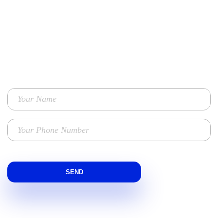
Contact Us
TO GET ENHANCED PERFORMANCE MARKETING SOLUTIONS
FOR YOUR BUSINESS