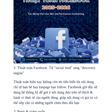
1/ Thuật toán Facebook: Từ “social feed” sang “discovery
engine”
Thuật toán hiện nay không còn ưu tiên hiển thị nội dung
chỉ từ bạn bè hay fanpage bạn follow. Facebook giờ đây sử
dụng hệ thống AI để gợi ý nội dung dựa trên sở thích &
hành vi thực tế của người dùng, giúp nội dung có giá trị có
thể tiếp cận cả những người chưa theo dõi bạn
2/ Reels & video ngắn